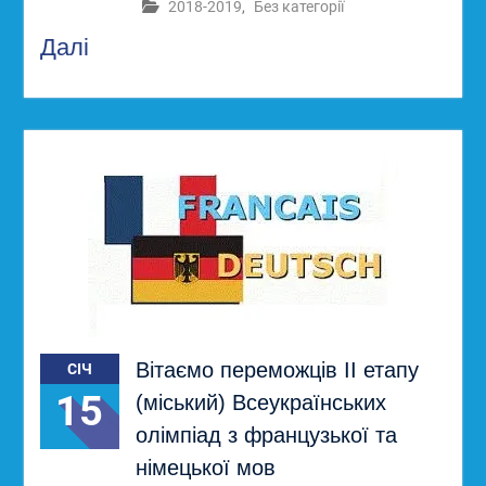
2018-2019
,
Без категорії
Далі
Вітаємо переможців ІІ етапу
СІЧ
15
(міський) Всеукраїнських
олімпіад з французької та
німецької мов