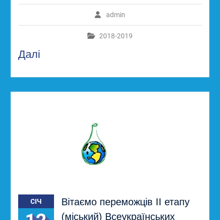
admin
2018-2019
Далі
Вітаємо переможців ІІ етапу
СІЧ
(міський) Всеукраїнських