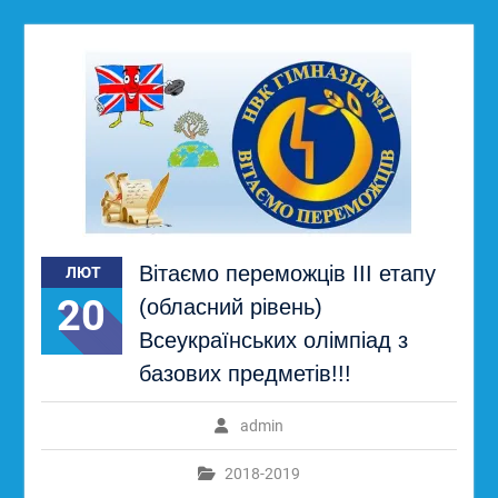
Вітаємо переможців ІІІ етапу
ЛЮТ
20
(обласний рівень)
Всеукраїнських олімпіад з
базових предметів!!!
admin
2018-2019