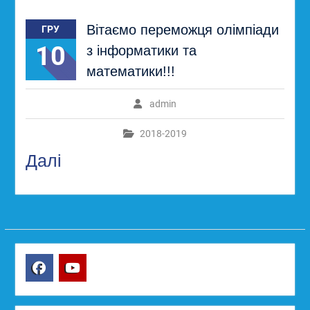
Вітаємо переможця олімпіади
ГРУ
10
з інформатики та
математики!!!
admin
2018-2019
Далі
Facebook
YouTube