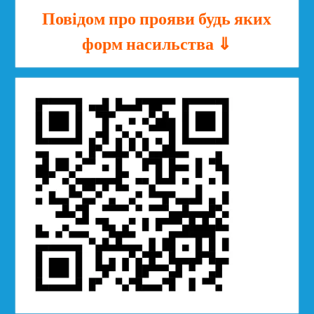
Повідом про прояви будь яких
форм насильства ⇓