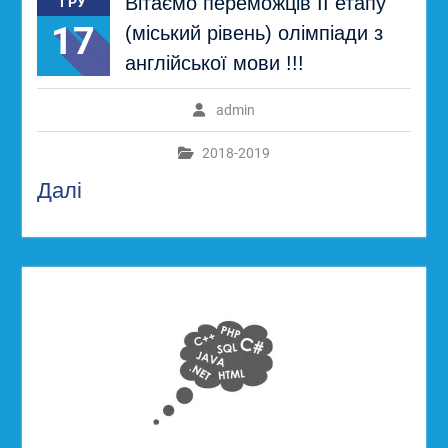
Вітаємо переможців ІІ етапу
ГРУ
17
(міський рівень) олімпіади з
англійської мови !!!
admin
2018-2019
Далі