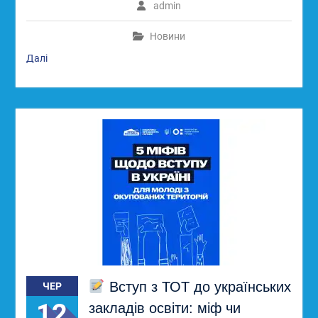
admin
Новини
Далі
Вступ з ТОТ до українських
ЧЕР
12
закладів освіти: міф чи