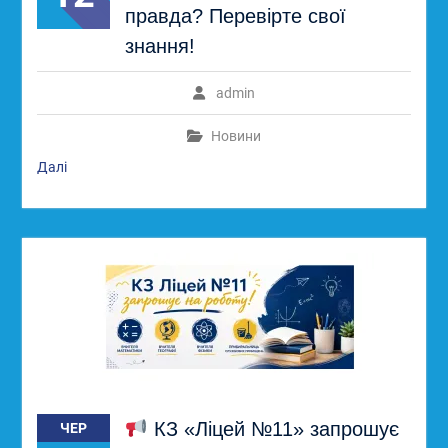
правда? Перевірте свої
знання!
admin
Новини
Далі
КЗ «Ліцей №11» запрошує
ЧЕР