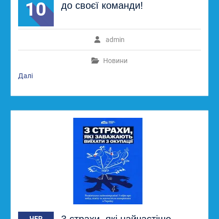
10
до своєї команди!
admin
Новини
Далі
ЧЕР