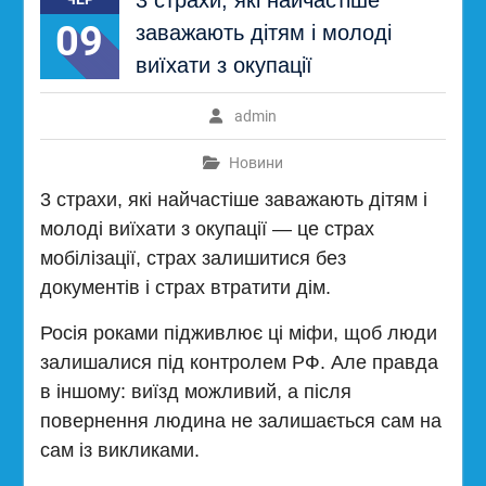
3 страхи, які найчастіше
09
заважають дітям і молоді
виїхати з окупації
admin
Новини
3 страхи, які найчастіше заважають дітям і
молоді виїхати з окупації — це страх
мобілізації, страх залишитися без
документів і страх втратити дім.
Росія роками підживлює ці міфи, щоб люди
залишалися під контролем РФ. Але правда
в іншому: виїзд можливий, а після
повернення людина не залишається сам на
сам із викликами.