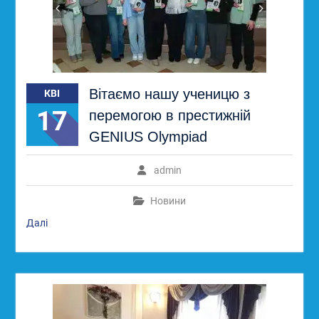
Вітаємо нашу ученицю з
КВІ
17
перемогою в престижній
GENIUS Olympiad
admin
Новини
Далі