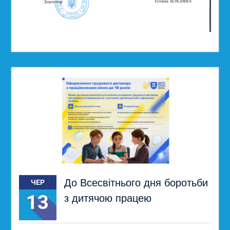
До Всесвітнього дня боротьби
ЧЕР
13
з дитячою працею