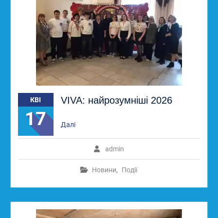
VIVA: найрозумніші 2026
КВІ
17
Далі
admin
Новини
,
Події