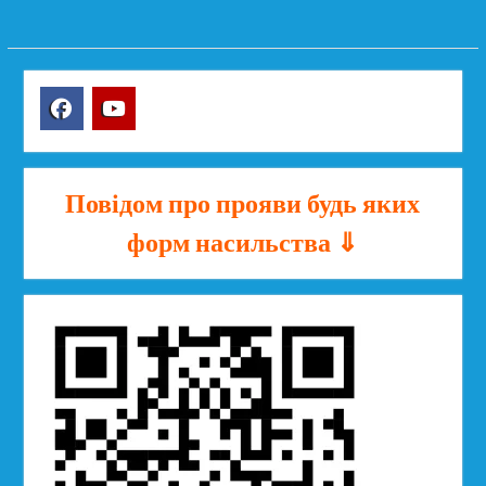
Facebook
YouTube
Повідом про прояви будь яких
форм насильства ⇓