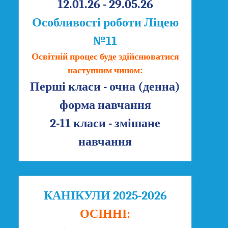
12.01.26 - 29.05.26
Особливості роботи Ліцею
№11
Освітній процес буде здійснюватися
наступним чином:
Перші класи - очна (денна)
форма навчання
2-11 класи - змішане
навчання
КАНІКУЛИ 2025-2026
ОСІННІ: