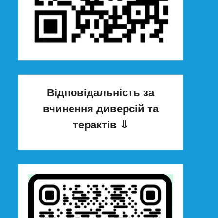
Відповідальність за
вчинення диверсій та
терактів
⇓