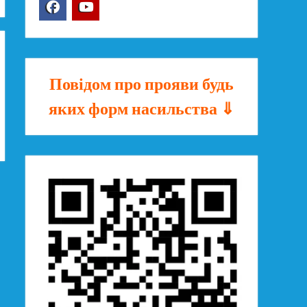
Facebook
YouTube
Повідом про прояви будь
яких форм насильства ⇓