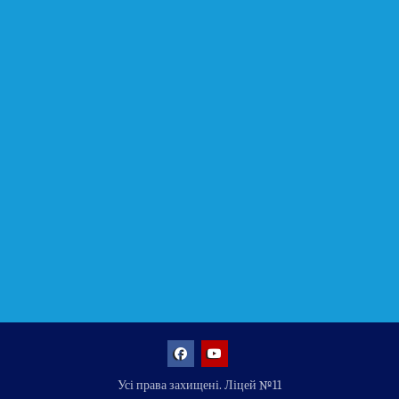
Facebook
YouTube
Усі права захищені. Ліцей №11