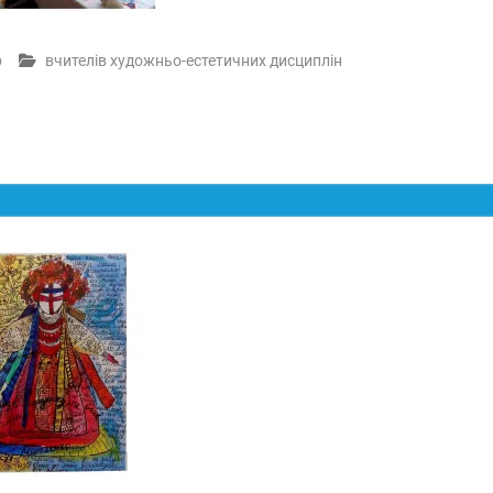
р
вчителів художньо-естетичних дисциплін