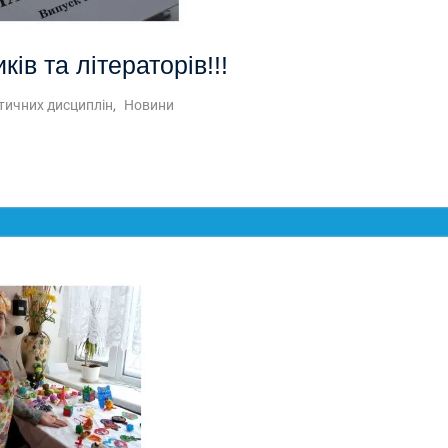
ів та літераторів!!!
тичних дисциплін
,
Новини