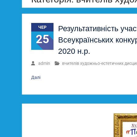
Результативність учас
ЧЕР
25
Всеукраїнських конку
2020 н.р.
admin
вчителів художньо-естетичних дисци
Далі