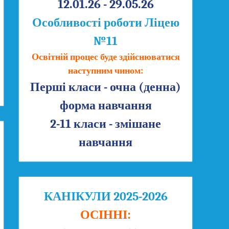
12.01.26 - 29.05.26
Особливості роботи Ліцею
№11
Освітній процес буде здійснюватися
наступним чином:
Перші класи - очна (денна)
форма навчання
2-11 класи - змішане
навчання
КАНІКУЛИ 2025-2026
ОСІННІ: