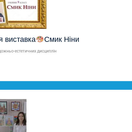
я виставка
Смик Ніни
удожньо-естетичних дисциплін