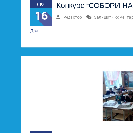
Конкурс “СОБОРИ Н
ЛЮТ
16
Редактор
Залишити комента
Далі