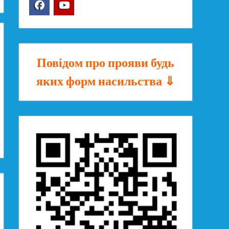
Facebook
YouTube
Повідом про прояви будь
яких форм насильства ⇓