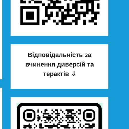
Відповідальність за
вчинення диверсій та
терактів
⇓