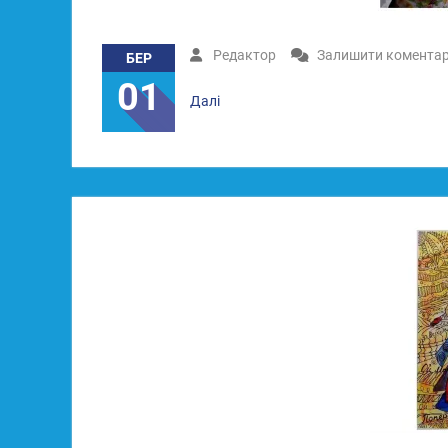
Редактор
Залишити комента
БЕР
01
Далі