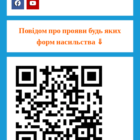
Facebook
YouTube
Повідом про прояви будь яких
форм насильства ⇓