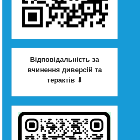
Відповідальність за
вчинення диверсій та
терактів
⇓