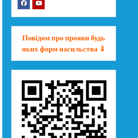
Facebook
YouTube
Повідом про прояви будь
яких форм насильства ⇓