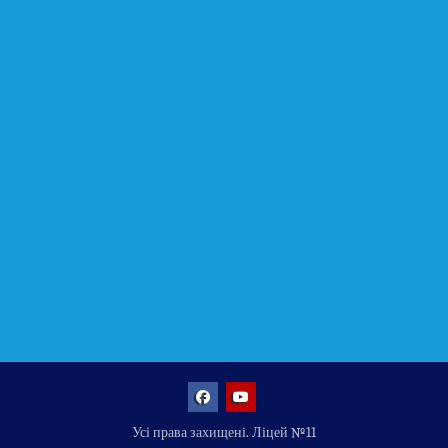
Facebook
YouTube
Усі права захищені. Ліцей №11