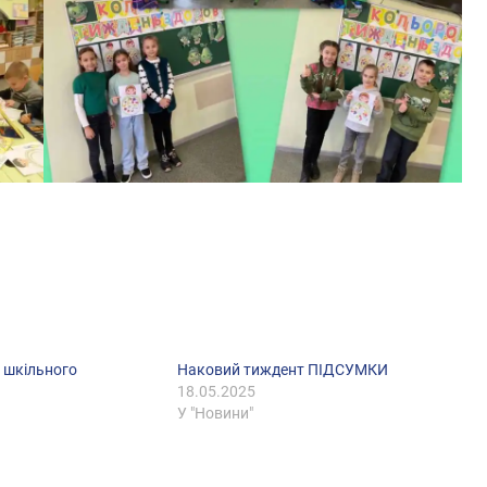
і шкільного
Наковий тиждент ПІДСУМКИ
18.05.2025
У "Новини"
с