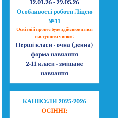
12.01.26 - 29.05.26
Особливості роботи Ліцею
№11
Освітній процес буде здійснюватися
наступним чином:
Перші класи - очна (денна)
форма навчання
2-11 класи - змішане
навчання
КАНІКУЛИ 2025-2026
ОСІННІ: