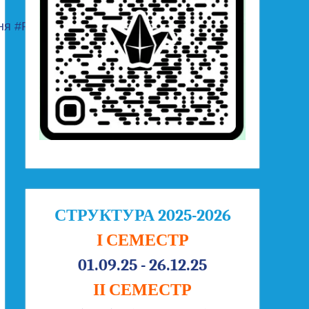
ня
#FoodReformUA
СТРУКТУРА 2025-2026
І СЕМЕСТР
01.09.25 - 26.12.25
ІІ СЕМЕСТР