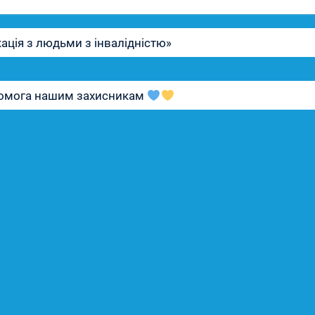
кація з людьми з інвалідністю»
опомога нашим захисникам