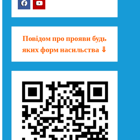
Facebook
YouTube
Повідом про прояви будь
яких форм насильства ⇓