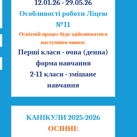
12.01.26 - 29.05.26
Особливості роботи Ліцею
№11
Освітній процес буде здійснюватися
наступним чином:
Перші класи - очна (денна)
форма навчання
2-11 класи - змішане
навчання
КАНІКУЛИ 2025-2026
ОСІННІ: