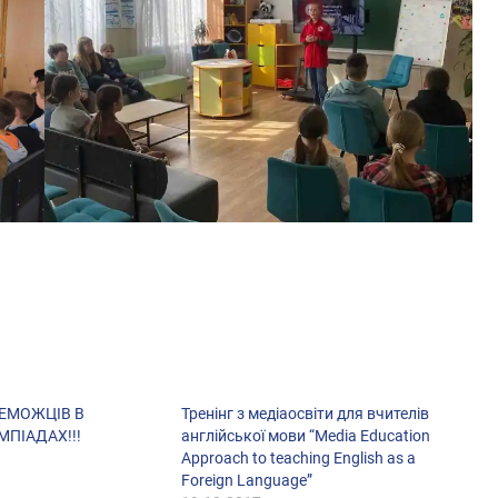
РЕМОЖЦІВ В
Тренінг з медіаосвіти для вчителів
МПІАДАХ!!!
англійської мови “Media Education
Approach to teaching English as a
Foreign Language”