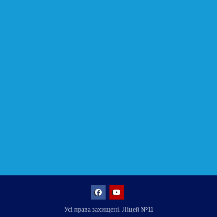
Facebook
YouTube
Усі права захищені. Ліцей №11