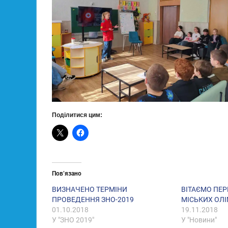
Поділитися цим:
Пов’язано
ВИЗНАЧЕНО ТЕРМІНИ
ВІТАЄМО ПЕ
ПРОВЕДЕННЯ ЗНО-2019
МІСЬКИХ ОЛІ
01.10.2018
19.11.2018
У "ЗНО 2019"
У "Новини"