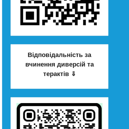
Відповідальність за
вчинення диверсій та
терактів
⇓