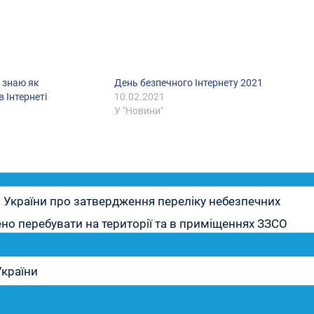
Я знаю як
День безпечного Інтернету 2021
в Інтернеті
10.02.2021
У "Новини"
в України про затвердження переліку небезпечних
но перебувати на території та в приміщеннях ЗЗСО
України