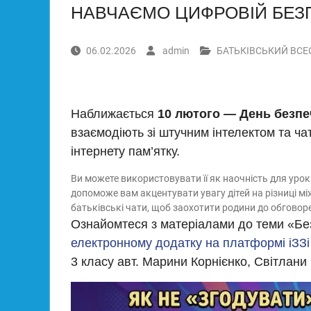
НАВЧАЄМО ЦИФРОВІЙ БЕЗ
06.02.2026
admin
БАТЬКІВСЬКИЙ ВСЕ
Наближається
10 лютого — День безпе
взаємодіють зі штучним інтелектом та ча
інтернету пам’ятку.
Ви можете використовувати її як наочність для урок
допоможе вам акцентувати увагу дітей на різниці мі
батьківські чати, щоб заохотити родини до обговор
Ознайомтеся з матеріалами до теми «Без
електронному додатку на платформі іЗЗі
3 класу авт. Марини Корнієнко, Світлани