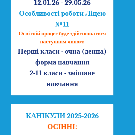
12.01.26 - 29.05.26
Особливості роботи Ліцею
№11
Освітній процес буде здійснюватися
наступним чином:
Перші класи - очна (денна)
форма навчання
2-11 класи - змішане
навчання
КАНІКУЛИ 2025-2026
ОСІННІ: