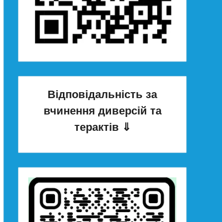
Відповідальність за
вчинення диверсій та
терактів
⇓