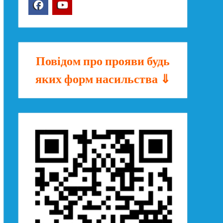
Facebook
YouTube
Повідом про прояви будь
яких форм насильства ⇓