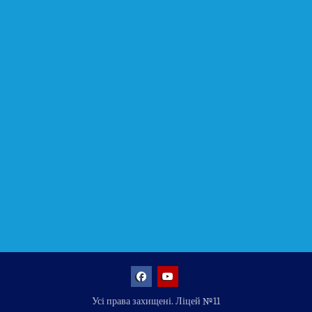
Facebook
YouTube
Усі права захищені. Ліцей №11