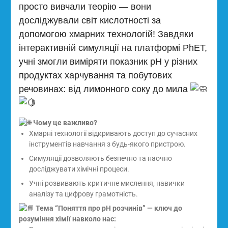
просто вивчали теорію — вони
досліджували світ кислотності за
допомогою хмарних технологій! Завдяки
інтерактивній симуляції на платформі PhET,
учні змогли виміряти показник pH у різних
продуктах харчування та побутових
речовинах: від лимонного соку до мила
Чому це важливо?
Хмарні технології відкривають доступ до сучасних
інструментів навчання з будь-якого пристрою.
Симуляції дозволяють безпечно та наочно
досліджувати хімічні процеси.
Учні розвивають критичне мислення, навички
аналізу та цифрову грамотність.
Тема “Поняття про pH розчинів” — ключ до
розуміння хімії навколо нас: