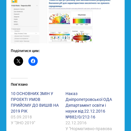
Поділитися цим:
Пов’язано
10 ОСНОВНИХ ЗМІН У
Наказ
ПРОЕКТІ УМОВ
Дніпропетровської ОДА
ПРИЙОМУ ДО ВИШІВ НА
Департамент освіти і
2019 РІК
науки від 22.12.2016
05.09.2018
№882/0/212-16
У "ЗНО 2019"
22.12.2016
У "Нормативно-правова