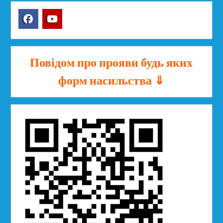
Facebook
YouTube
Повідом про прояви будь яких
форм насильства ⇓