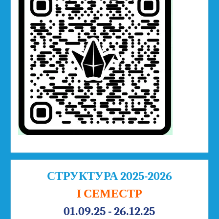
СТРУКТУРА 2025-2026
І СЕМЕСТР
01.09.25 - 26.12.25