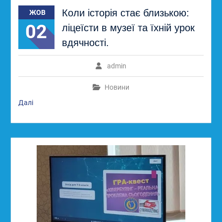
Коли історія стає близькою:
ЖОВ
02
ліцеїсти в музеї та їхній урок
вдячності.
admin
Новини
Далі