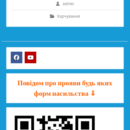
admin
Харчування
Facebook
YouTube
Повідом про прояви будь яких
форм насильства ⇓