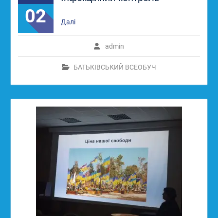
02
Далі
admin
БАТЬКІВСЬКИЙ ВСЕОБУЧ