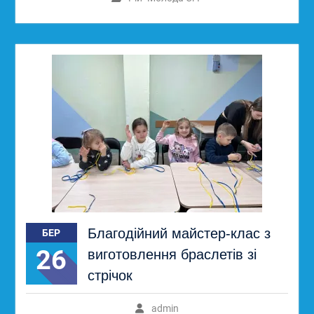
Благодійний майстер-клас з
БЕР
26
виготовлення браслетів зі
стрічок
admin