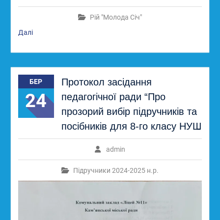
Рій "Молода Січ"
Далі
Протокол засідання
БЕР
24
педагогічної ради “Про
прозорий вибір підручників та
посібників для 8-го класу НУШ
admin
Підручники 2024-2025 н.р.