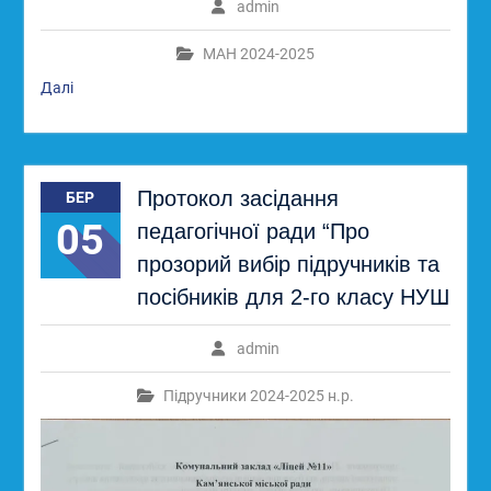
admin
МАН 2024-2025
Далі
Протокол засідання
БЕР
05
педагогічної ради “Про
прозорий вибір підручників та
посібників для 2-го класу НУШ
admin
Підручники 2024-2025 н.р.