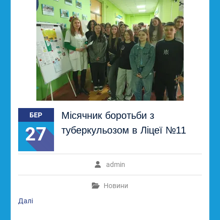
Місячник боротьби з
БЕР
27
туберкульозом в Ліцеї №11
admin
Новини
Далі