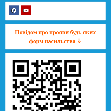
Facebook
YouTube
Повідом про прояви будь яких
форм насильства ⇓