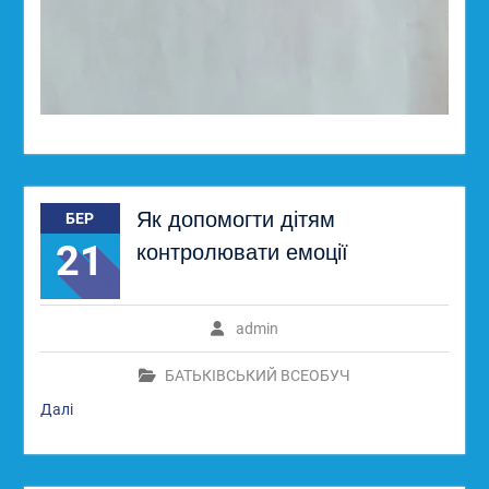
Як допомогти дітям
БЕР
21
контролювати емоції
admin
БАТЬКІВСЬКИЙ ВСЕОБУЧ
Далі