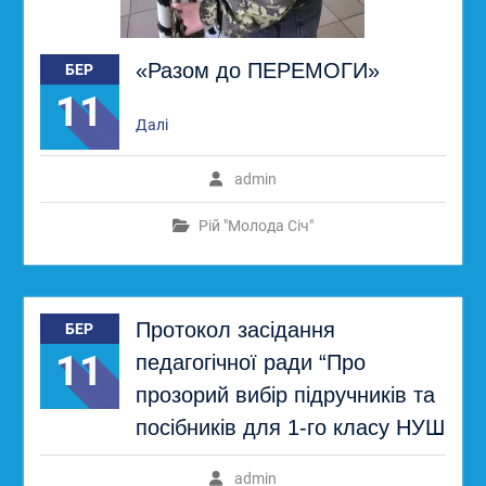
«Разом до ПЕРЕМОГИ»
БЕР
11
Далі
admin
Рій "Молода Січ"
Протокол засідання
БЕР
11
педагогічної ради “Про
прозорий вибір підручників та
посібників для 1-го класу НУШ
admin