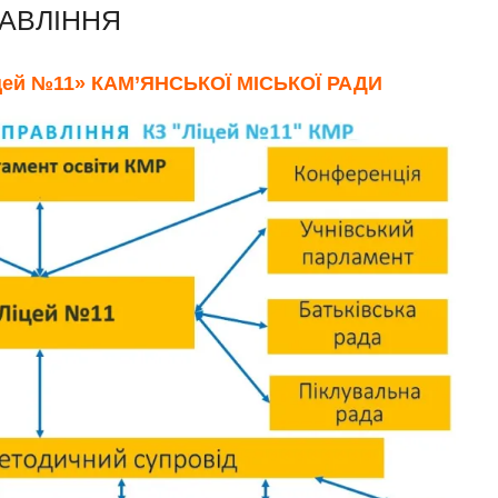
РАВЛІННЯ
ей №11» КАМ’ЯНСЬКОЇ МІСЬКОЇ РАДИ