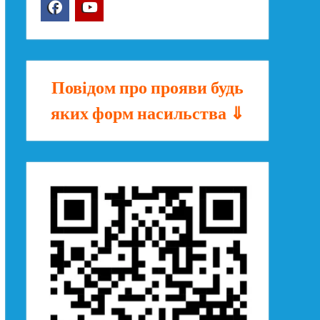
Facebook
YouTube
Повідом про прояви будь
яких форм насильства ⇓