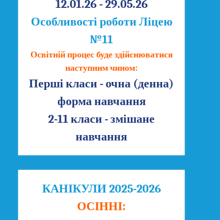
12.01.26 - 29.05.26
Особливості роботи Ліцею
№11
Освітній процес буде здійснюватися
наступним чином:
Перші класи - очна (денна)
форма навчання
2-11 класи - змішане
навчання
КАНІКУЛИ 2025-2026
ОСІННІ: