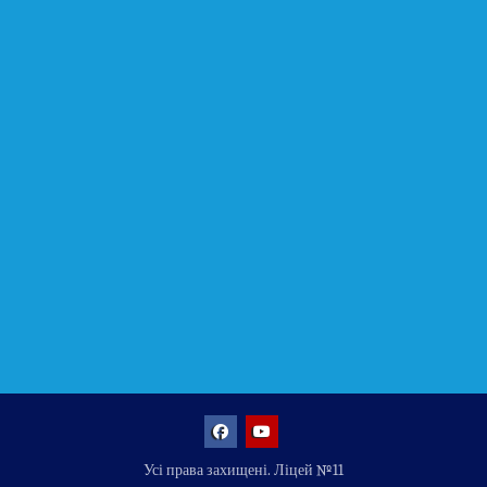
Facebook
YouTube
Усі права захищені. Ліцей №11