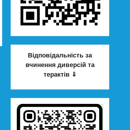
Відповідальність за
вчинення диверсій та
терактів
⇓