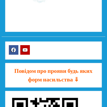
Facebook
YouTube
Повідом про прояви будь яких
форм насильства ⇓