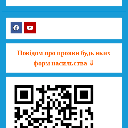
Facebook
YouTube
Повідом про прояви будь яких
форм насильства ⇓