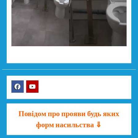
Facebook
YouTube
Повідом про прояви будь яких
форм насильства ⇓