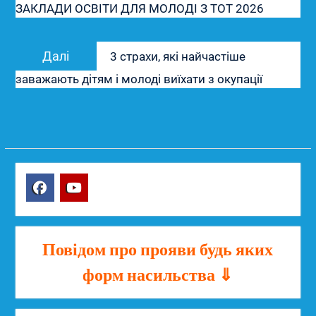
ЗАКЛАДИ ОСВІТИ ДЛЯ МОЛОДІ З ТОТ 2026
Наступний
Далі
3 страхи, які найчастіше
запис:
заважають дітям і молоді виїхати з окупації
Facebook
YouTube
Повідом про прояви будь яких
форм насильства ⇓