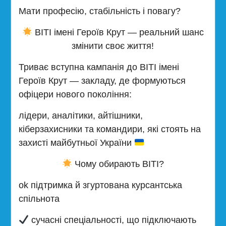
Мати професію, стабільність і повагу?
ВІТІ імені Героїв Крут — реальний шанс
змінити своє життя!
Триває вступна кампанія до ВІТІ імені
Героїв Крут — закладу, де формуються
офіцери нового покоління:
лідери, аналітики, айтішники,
кіберзахисники та командири, які стоять на
захисті майбутньої України
Чому обирають ВІТІ?
ok підтримка й згуртована курсантська
спільнота
сучасні спеціальності, що підключають