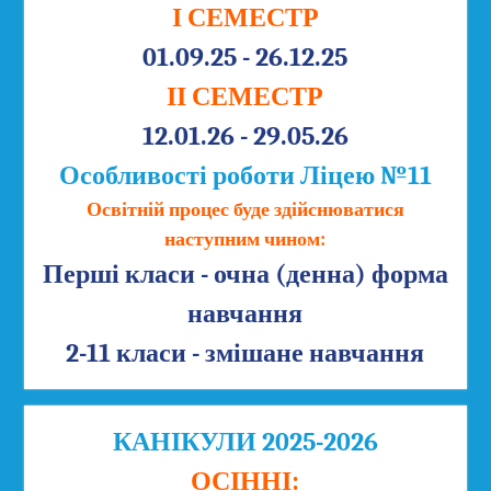
І СЕМЕСТР
01.09.25 - 26.12.25
ІІ СЕМЕСТР
12.01.26 - 29.05.26
Особливості роботи Ліцею №11
Освітній процес буде здійснюватися
наступним чином:
Перші класи - очна (денна) форма
навчання
2-11 класи - змішане навчання
КАНІКУЛИ 2025-2026
ОСІННІ: