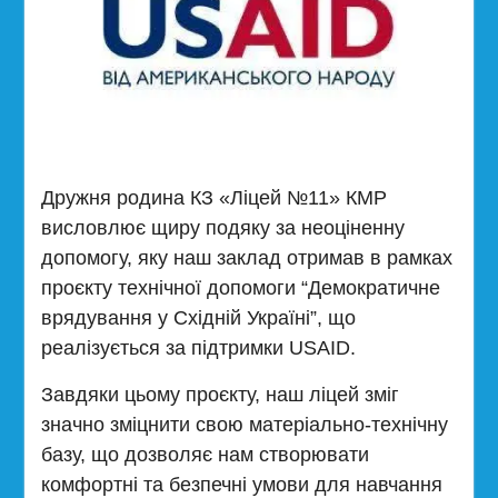
Дружня родина КЗ «Ліцей №11» КМР
висловлює щиру подяку за неоціненну
допомогу, яку наш заклад отримав в рамках
проєкту технічної допомоги “Демократичне
врядування у Східній Україні”, що
реалізується за підтримки USAID.
Завдяки цьому проєкту, наш ліцей зміг
значно зміцнити свою матеріально-технічну
базу, що дозволяє нам створювати
комфортні та безпечні умови для навчання