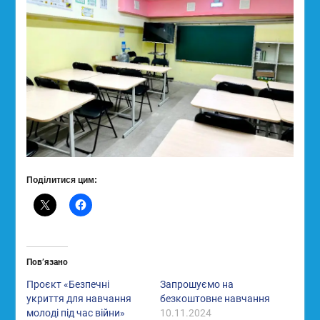
Поділитися цим:
Пов’язано
Проєкт «Безпечні
Запрошуємо на
укриття для навчання
безкоштовне навчання
молоді під час війни»
10.11.2024