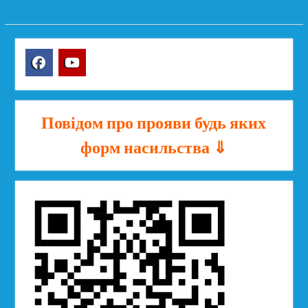
Facebook
YouTube
Повідом про прояви будь яких
форм насильства ⇓