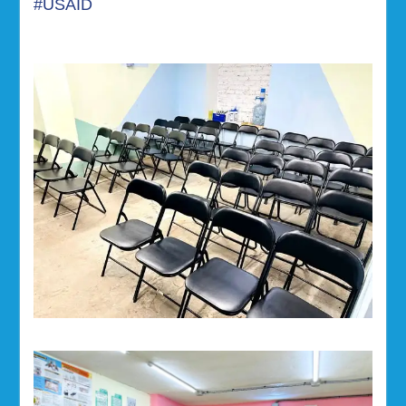
#USAID