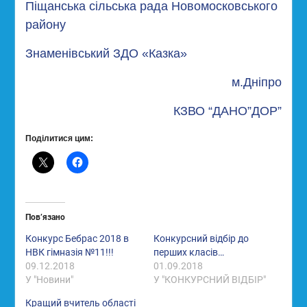
Піщанська сільська рада Новомосковського
району
Знаменівський ЗДО «Казка»
м.Дніпро
КЗВО “ДАНО”ДОР”
Поділитися цим:
Пов’язано
Конкурс Бебрас 2018 в
Конкурсний відбір до
НВК гімназія №11!!!
перших класів…
09.12.2018
01.09.2018
У "Новини"
У "КОНКУРСНИЙ ВІДБІР"
Кращий вчитель області