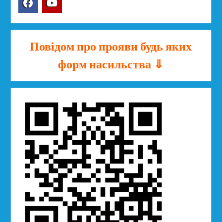
Facebook
YouTube
Повідом про прояви будь яких
форм насильства ⇓