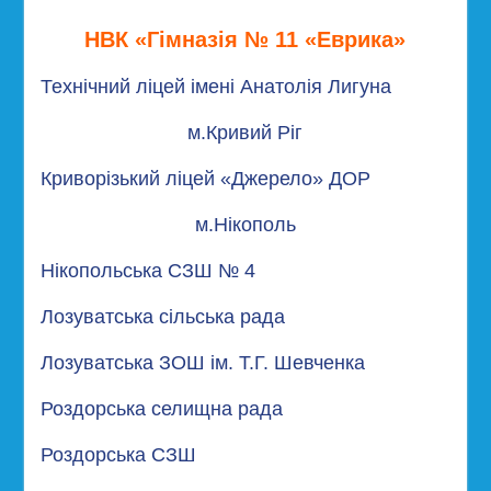
НВК «Гімназія № 11 «Еврика»
Технічний ліцей імені Анатолія Лигуна
м.Кривий Ріг
Криворізький ліцей «Джерело» ДОР
м.Нікополь
Нікопольська СЗШ № 4
Лозуватська сільська рада
Лoзуватська ЗОШ ім. Т.Г. Шевченка
Роздорська селищна рада
Роздорська СЗШ