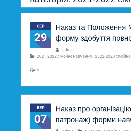
Наказ та Положення 
СЕР
29
форму здобуття повної
admin
2021-2022 сімейне навчання
,
2022-2023 сімейне
Далі
Наказ про організацію
ВЕР
07
патронаж) форми навч