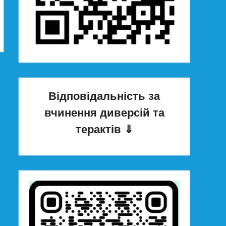
Відповідальність за
вчинення диверсій та
терактів
⇓