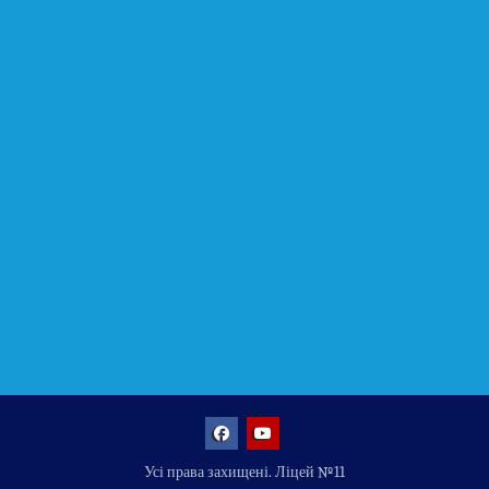
Facebook
YouTube
Усі права захищені. Ліцей №11