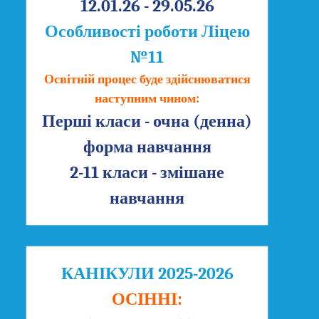
12.01.26 - 29.05.26
Особливості роботи Ліцею
№11
Освітній процес буде здійснюватися
наступним чином:
Перші класи - очна (денна)
форма навчання
2-11 класи - змішане
навчання
КАНІКУЛИ 2025-2026
ОСІННІ: