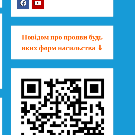
Facebook
YouTube
Повідом про прояви будь
яких форм насильства ⇓