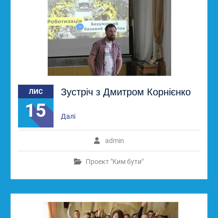
Зустріч з Дмитром Корнієнко
ЛИС
15
Далі
admin
Проект "Ким бути"