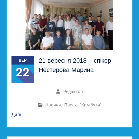
21 вересня 2018 – спікер
ВЕР
22
Нестерова Марина
Редактор
Новини
,
Проект "Ким бути"
Далі