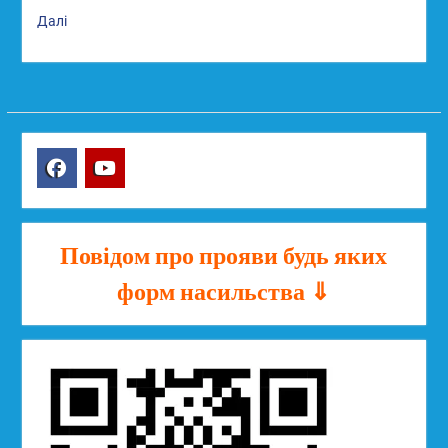
Далі
Facebook
YouTube
Повідом про прояви будь яких
форм насильства ⇓