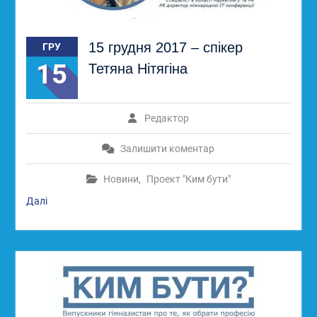
15 грудня 2017 – спікер
ГРУ
15
Тетяна Нітягіна
Редактор
Залишити коментар
Новини
,
Проект "Ким бути"
Далі