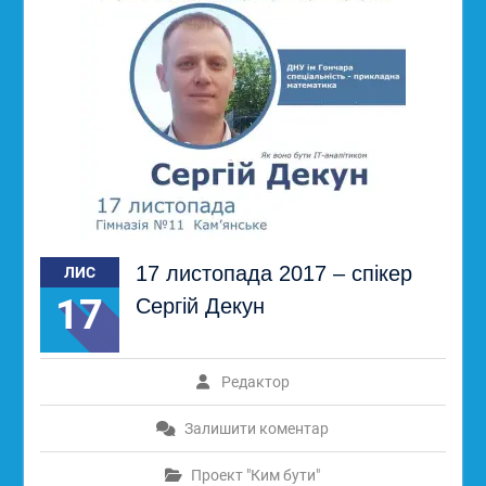
17 листопада 2017 – спікер
ЛИС
17
Сергій Декун
Редактор
Залишити коментар
Проект "Ким бути"