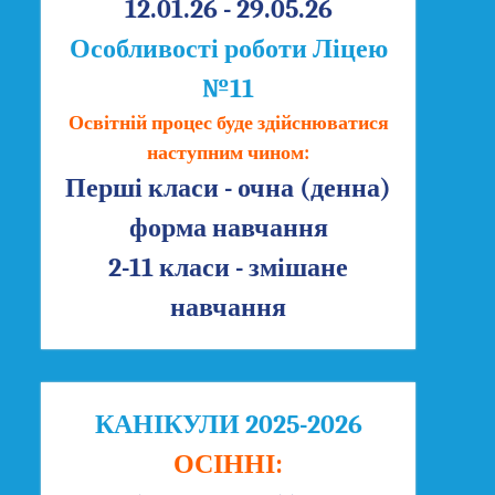
12.01.26 - 29.05.26
Особливості роботи Ліцею
№11
Освітній процес буде здійснюватися
наступним чином:
Перші класи - очна (денна)
форма навчання
2-11 класи - змішане
навчання
КАНІКУЛИ 2025-2026
ОСІННІ: