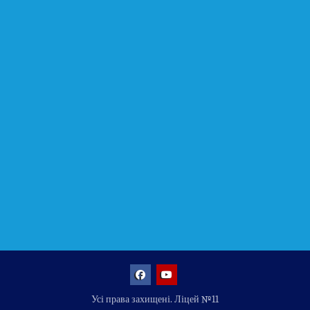
Facebook
YouTube
Усі права захищені. Ліцей №11