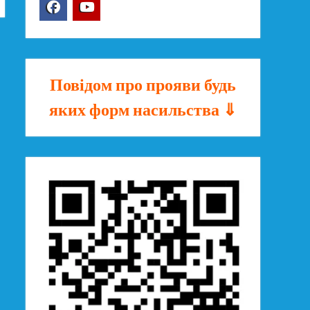
Facebook
YouTube
Повідом про прояви будь
яких форм насильства ⇓