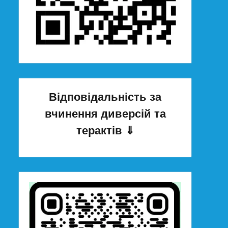
Відповідальність за
вчинення диверсій та
терактів
⇓