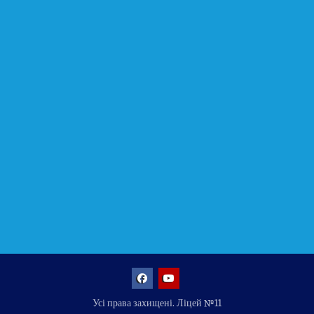
Facebook
YouTube
Усі права захищені. Ліцей №11