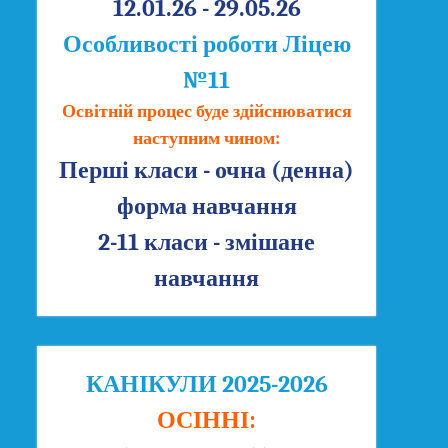
12.01.26 - 29.05.26
Особливості роботи Ліцею
№11
Освітній процес буде здійснюватися
наступним чином:
Перші класи - очна (денна)
форма навчання
2-11 класи - змішане
навчання
КАНІКУЛИ 2025-2026
ОСІННІ: