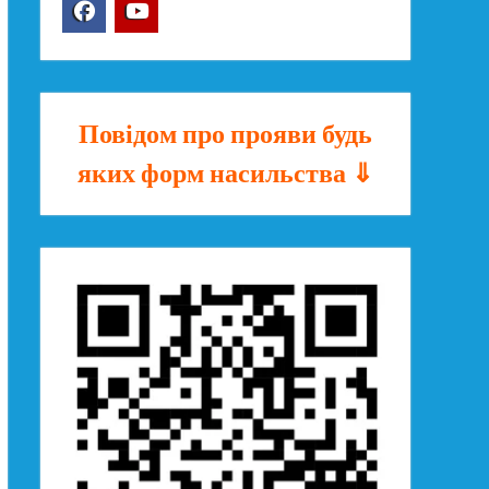
Facebook
YouTube
Повідом про прояви будь
яких форм насильства ⇓