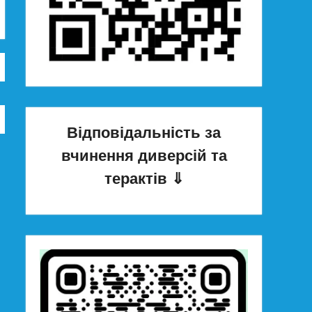
Відповідальність за
вчинення диверсій та
терактів
⇓