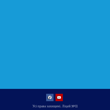
Facebook
YouTube
Усі права захищені. Ліцей №11