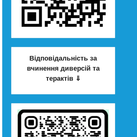
Відповідальність за
вчинення диверсій та
терактів
⇓