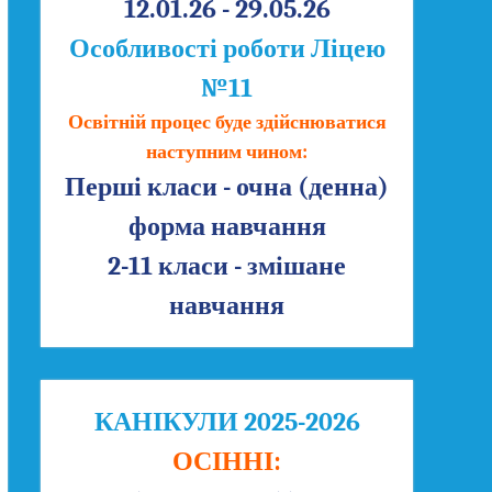
12.01.26 - 29.05.26
Особливості роботи Ліцею
№11
Освітній процес буде здійснюватися
наступним чином:
Перші класи - очна (денна)
форма навчання
2-11 класи - змішане
навчання
КАНІКУЛИ 2025-2026
ОСІННІ: