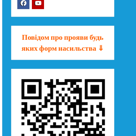
Facebook
YouTube
Повідом про прояви будь
яких форм насильства ⇓