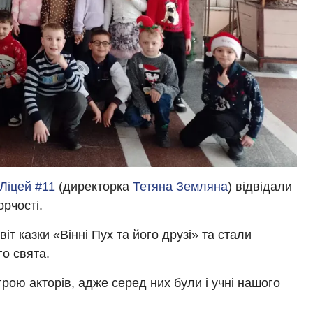
Ліцей #11
(директорка
Тетяна Земляна
) відвідали
орчості.
т казки «Вінні Пух та його друзі» та стали
го свята.
рою акторів, адже серед них були і учні нашого