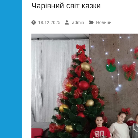
Чарівний світ казки
18.12.2025
admin
Новини