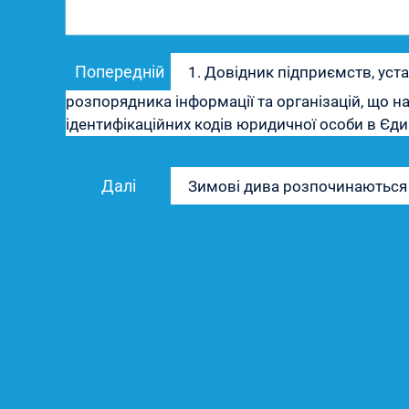
Навігація
Попередній
Попередній
1. Довідник підприємств, уста
записів
запис:
розпорядника інформації та організацій, що на
ідентифікаційних кодів юридичної особи в Єд
Наступний
Далі
Зимові дива розпочинаються і
запис: