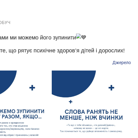
ОБУЧ
вами ми можемо його зупинити
е, що рятує психічне здоров’я дітей і дорослих!
Джерело