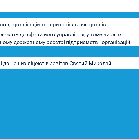
нов, організацій та територіальних органів
лежать до сфери його управління, у тому числі їх
иному державному реєстрі підприємств і організацій
 до наших ліцеїстів завітав Святий Миколай