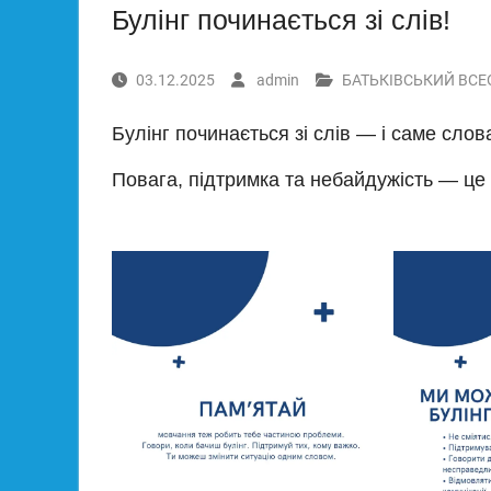
Булінг починається зі слів!
03.12.2025
admin
БАТЬКІВСЬКИЙ ВСЕ
Булінг починається зі слів — і саме сло
Повага, підтримка та небайдужість — це т