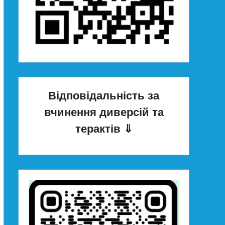
Відповідальність за
вчинення диверсій та
терактів
⇓