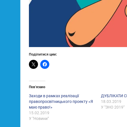
Поділитися цим:
Пов’язано
Заходи в рамках реалізації
ДУБЛІКАТИ С
правопросвітницького проекту «Я
18.03.2019
маю право!»
У "ЗНО 2019"
15.02.2019
У "Новини"