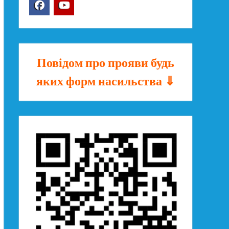
Facebook
YouTube
Повідом про прояви будь
яких форм насильства ⇓