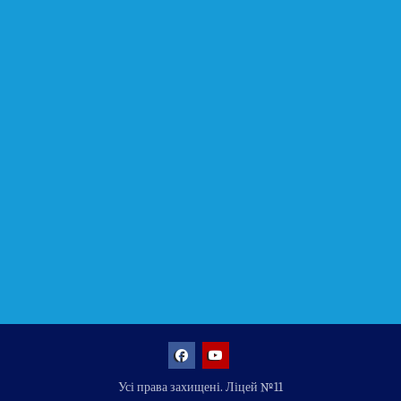
Facebook
YouTube
Усі права захищені. Ліцей №11