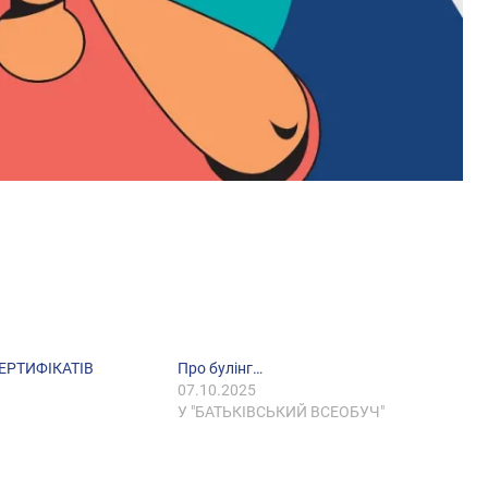
ЕРТИФІКАТІВ
Про булінг…
07.10.2025
У "БАТЬКІВСЬКИЙ ВСЕОБУЧ"