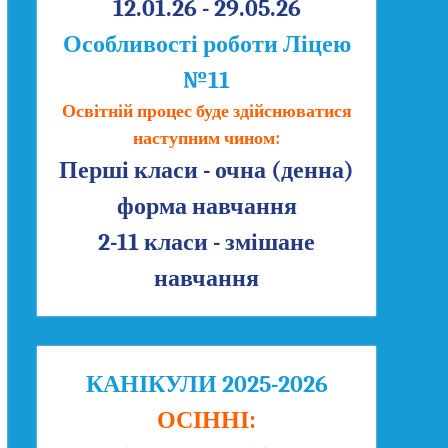
12.01.26 - 29.05.26
Особливості роботи Ліцею
№11
Освітній процес буде здійснюватися
наступним чином:
Перші класи - очна (денна)
форма навчання
2-11 класи - змішане
навчання
КАНІКУЛИ 2025-2026
ОСІННІ: