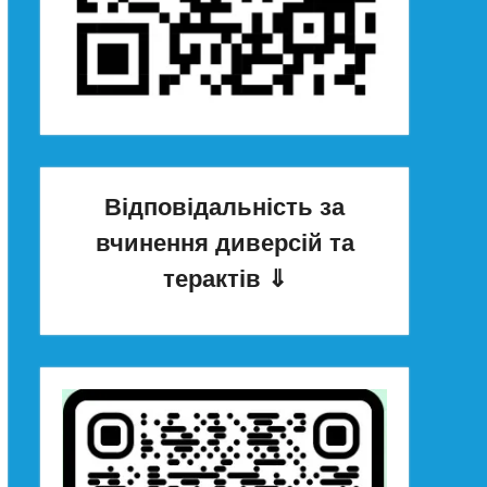
Відповідальність за
вчинення диверсій та
терактів
⇓