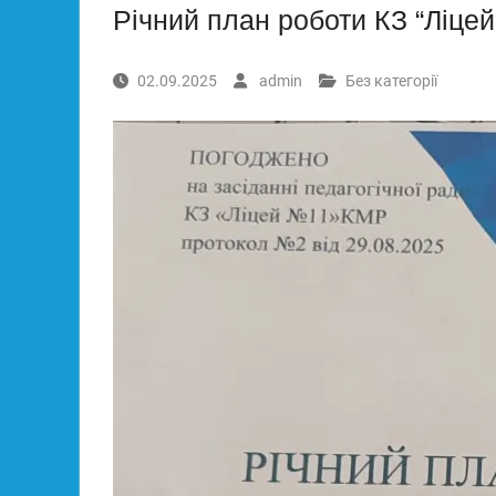
Річний план роботи КЗ “Ліцей
02.09.2025
admin
Без категорії