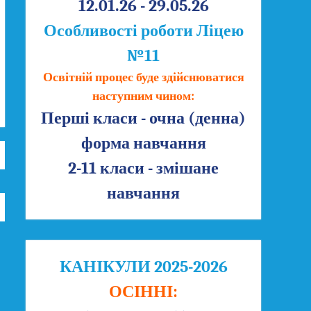
12.01.26 - 29.05.26
Особливості роботи Ліцею
№11
Освітній процес буде здійснюватися
наступним чином:
Перші класи - очна (денна)
форма навчання
2-11 класи - змішане
навчання
КАНІКУЛИ 2025-2026
ОСІННІ: