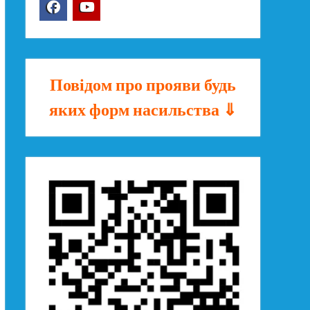
Facebook
YouTube
Повідом про прояви будь
яких форм насильства ⇓