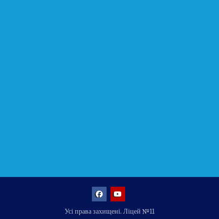
Facebook
YouTube
Усі права захищені. Ліцей №11