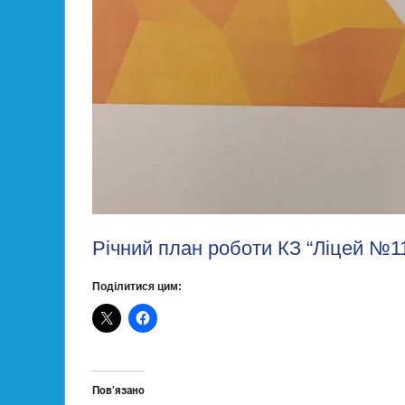
Річний план роботи КЗ “Ліцей №11
Поділитися цим:
Пов’язано