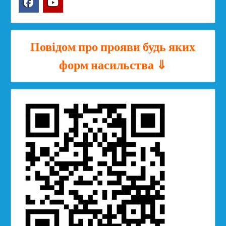
Facebook
YouTube
Повідом про прояви будь яких
форм насильства ⇓