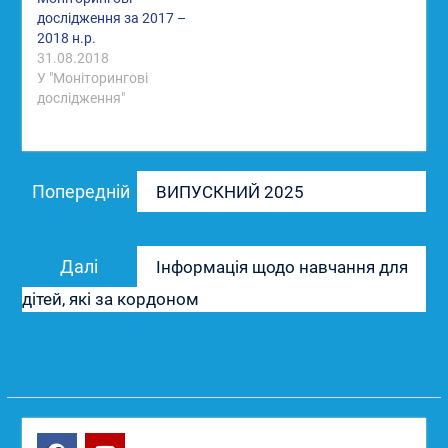
дослідження за 2017 –
2018 н.р.
31.08.2018
У "Моніторингові
дослідження"
Навігація
Попередній
Попередній
ВИПУСКНИЙ 2025
записів
запис:
Наступний
Далі
Інформація щодо навчання для
запис:
дітей, які за кордоном