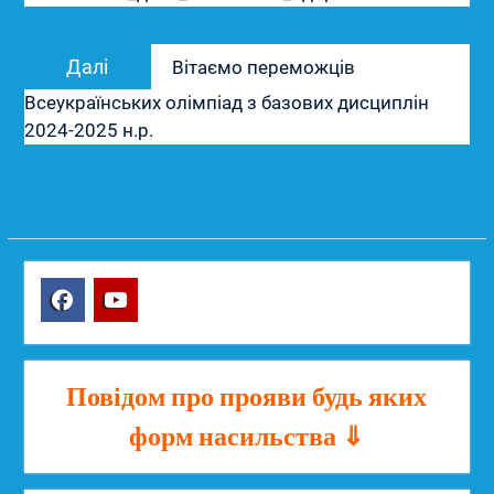
Наступний
Далі
Вітаємо переможців
запис:
Всеукраїнських олімпіад з базових дисциплін
2024-2025 н.р.
Facebook
YouTube
Повідом про прояви будь яких
форм насильства ⇓