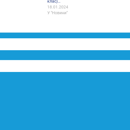
клас)…
18.01.2024
У "Новини"