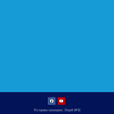
Facebook
YouTube
Усі права захищені. Ліцей №11