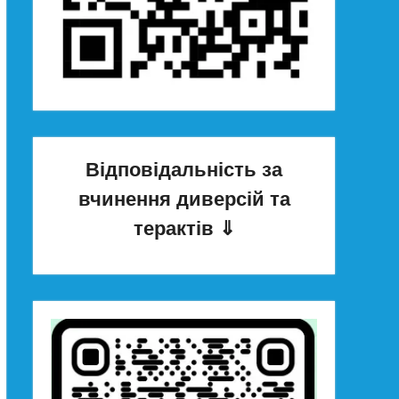
Відповідальність за
вчинення диверсій та
терактів
⇓