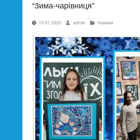
“Зима-чарівниця”
15.01.2025
admin
Новини