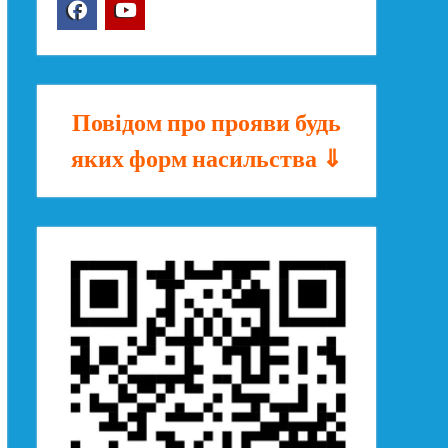
Facebook
YouTube
Повідом про прояви будь
яких форм насильства ⇓