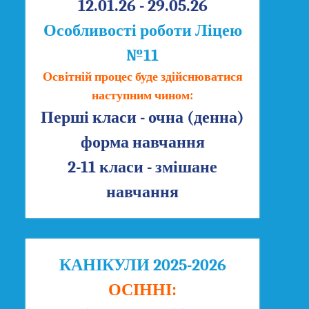
12.01.26 - 29.05.26
Особливості роботи Ліцею
№11
Освітній процес буде здійснюватися
наступним чином:
Перші класи - очна (денна)
форма навчання
2-11 класи - змішане
навчання
КАНІКУЛИ 2025-2026
ОСІННІ: