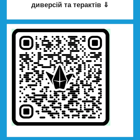
диверсій та терактів
⇓