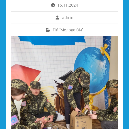
15.11.2024
admin
Рій "Молода Січ"