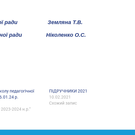
чної ради Земляна Т.В.
чної ради Ніколенко О.С.
колу педагогічної
ПІДРУЧНИКИ 2021
6.01.24 р.
10.02.2021
Схожий запис
 2023-2024 н.р."