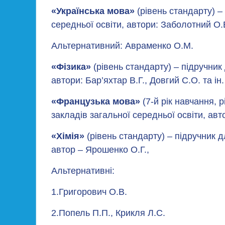
«Українська мова»
(рівень стандарту) –
середньої освіти, автори: Заболотний О.
Альтернативний: Авраменко О.М.
«Фізика»
(рівень стандарту) – підручник
автори: Бар’яхтар В.Г., Довгий С.О. та ін.
«Французька мова»
(7-й рік навчання, 
закладів загальної середньої освіти, ав
«Хімія»
(рівень стандарту) – підручник д
автор – Ярошенко О.Г.,
Альтернативні:
1.Григорович О.В.
2.Попель П.П., Крикля Л.С.