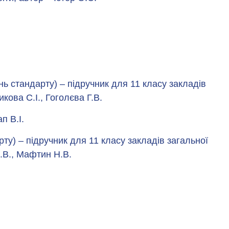
ень стандарту) – підручник для 11 класу закладів
кова С.І., Гоголєва Г.В.
п В.І.
рту) – підручник для 11 класу закладів загальної
.В., Мафтин Н.В.