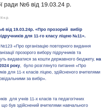
ї ради №6 від 19.03.24 р.
4 н.р.
№6 від 19.03.24р. «Про прозорий вибір
ідручників для 11-го класу ліцею №11».
. №123 «Про організацію повторного видання
анізації прозорого вибору підручників та
ожуть видаватися за кошти державного бюджету,
на
2024 року
, було розглянуто питання «Про
ів для 11-х класів ліцею, здійсненого вчителями
овідальними за вибір».
иків для учнів 11-х класів та педагогічних
, що був здійснений вчителями навчального