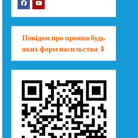
Facebook
YouTube
Повідом про прояви будь
яких форм насильства ⇓