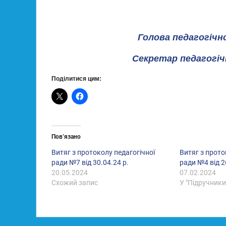
Голова педагогі
Секретар педагогі
Поділитися цим:
Пов’язано
Витяг з протоколу педагогічної
Витяг з прото
ради №7 від 30.04.24 р.
ради №4 від 2
20.05.2024
07.02.2024
Схожий запис
У "Підручники
Навігація