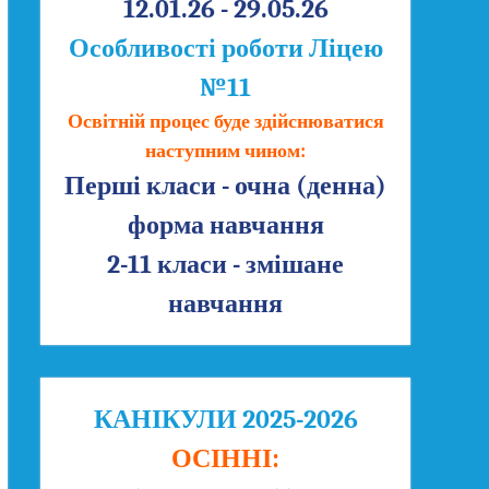
12.01.26 - 29.05.26
Особливості роботи Ліцею
№11
Освітній процес буде здійснюватися
наступним чином:
Перші класи - очна (денна)
форма навчання
2-11 класи - змішане
навчання
КАНІКУЛИ 2025-2026
ОСІННІ: