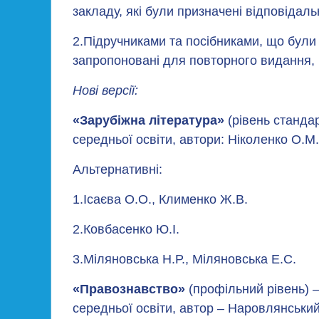
закладу, які були призначені відповідал
2.Підручниками та посібниками, що були 
запропоновані для повторного видання, 
Нові версії:
«Зарубіжна література»
(рівень станда
середньої освіти, автори: Ніколенко О.М.
Альтернативні:
1.Ісаєва О.О., Клименко Ж.В.
2.Ковбасенко Ю.І.
3.Міляновська Н.Р., Міляновська Е.С.
«Правознавство»
(профільний рівень) –
середньої освіти, автор – Наровлянський