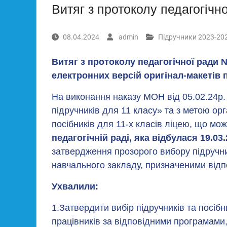
Витяг з протоколу педагогічно
08.04.2024
admin
Підручники 2023-202
Витяг з протоколу педагогічної ради 
електронних версій оригінал-макетів п
На виконання наказу МОН від 05.02.24р
підручників для 11 класу» та з метою орг
посібників для 11-х класів ліцею, що м
педагогічній раді, яка
відбулася 19.03.
затвердження прозорого вибору підручник
навчального закладу, призначеними відп
Ухвалили:
1.Затвердити вибір підручників та посібн
працівників за відповідними програмами