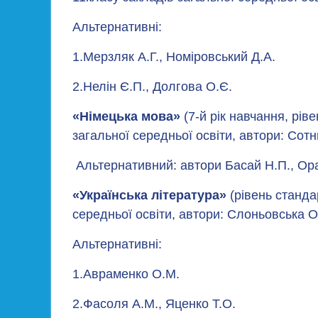
Альтернативні:
1.Мерзляк А.Г., Номіровський Д.А.
2.Нелін Є.П., Долгова О.Є.
«Німецька мова»
(7-й рік навчання, рів
загальної середньої освіти, автори: Сотни
Альтернативний: автори Басай Н.П., Ора
«Українська література»
(рівень станда
середньої освіти, автори: Слоньовська О
Альтернативні:
1.Авраменко О.М.
2.Фасоля А.М., Яценко Т.О.