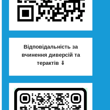
Відповідальність за
вчинення диверсій та
терактів
⇓