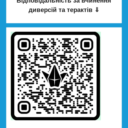
Відповідальність за вчинення
диверсій та терактів
⇓