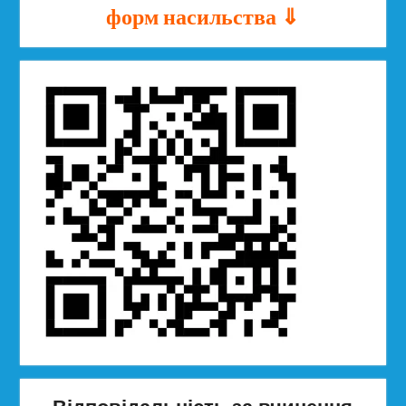
форм насильства ⇓