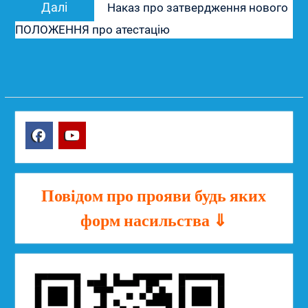
Наступний
Далі
Наказ про затвердження нового
запис:
ПОЛОЖЕННЯ про атестацію
Facebook
YouTube
Повідом про прояви будь яких
форм насильства ⇓