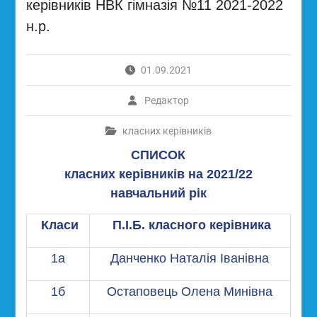
керівників НВК гімназія №11 2021-2022
н.р.
01.09.2021
Редактор
класних керівників
СПИСОК
класних керівників на 2021/22
навчальний рік
Класи
П.І.Б. класного керівника
1а
Данченко Наталія Іванівна
1б
Остаповець Олена Минівна