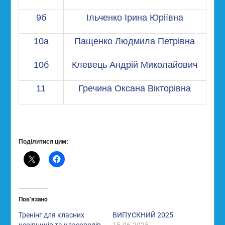
9б
Ільченко Ірина Юріївна
10а
Пащенко Людмила Петрівна
10б
Клевець Андрій Миколайович
11
Гречина Оксана Вікторівна
Поділитися цим:
Пов’язано
Тренінг для класних
ВИПУСКНИЙ 2025