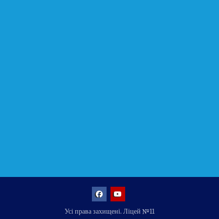
Facebook
YouTube
Усі права захищені. Ліцей №11