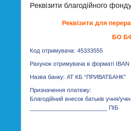
Реквізити благодійного фонд
Реквізити для перера
БО Б
Код отримувача:
45333555
Рахунок отримувача в форматі IBAN
Назва банку: АТ КБ “ПРИВАТБАНК”
Призначення платежу:
Благодійний внесок батьків учня/уче
________________________ ПІБ