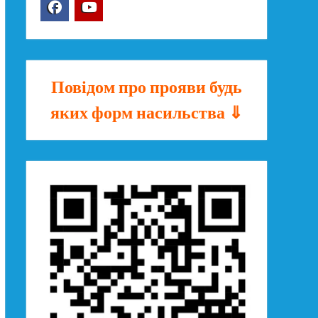
Facebook
YouTube
Повідом про прояви будь
яких форм насильства ⇓