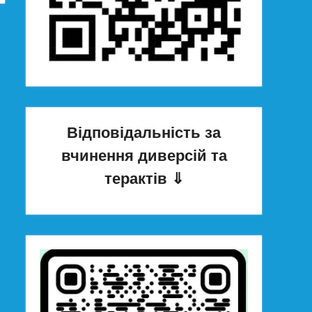
Відповідальність за
вчинення диверсій та
терактів
⇓