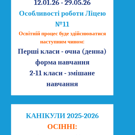
12.01.26 - 29.05.26
Особливості роботи Ліцею
№11
Освітній процес буде здійснюватися
наступним чином:
Перші класи - очна (денна)
форма навчання
2-11 класи - змішане
навчання
КАНІКУЛИ 2025-2026
ОСІННІ: