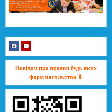
Facebook
YouTube
Повідом про прояви будь яких
форм насильства ⇓