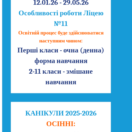
12.01.26 - 29.05.26
Особливості роботи Ліцею
№11
Освітній процес буде здійснюватися
наступним чином:
Перші класи - очна (денна)
форма навчання
2-11 класи - змішане
навчання
КАНІКУЛИ 2025-2026
ОСІННІ: