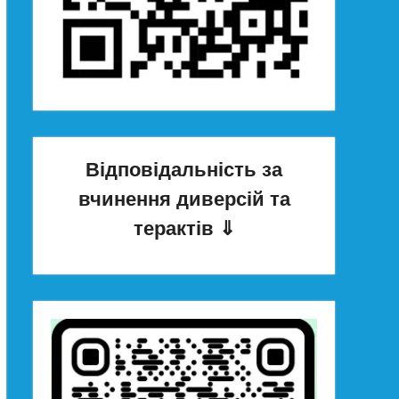
Відповідальність за
вчинення диверсій та
терактів
⇓