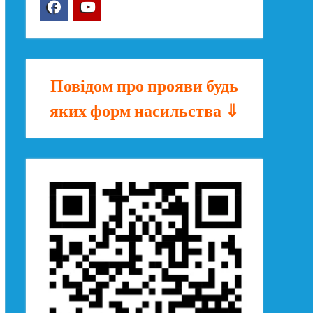
Facebook
YouTube
Повідом про прояви будь
яких форм насильства ⇓